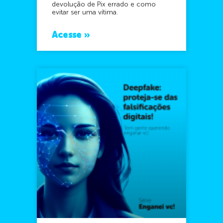
devolução de Pix errado e como
evitar ser uma vítima.
Acesse »