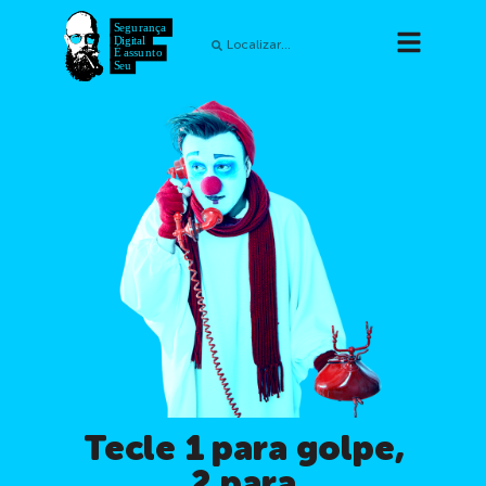
Tecle 1 para golpe,
2 para