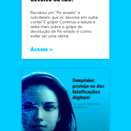
devolvo ou não?
Recebeu um “Pix errado” e
solicitaram que vc devolva em outra
conta? É golpe! Continue a leitura e
saiba mais sobre o golpe de
devolução de Pix errado e como
evitar ser uma vítima.
Acesse »