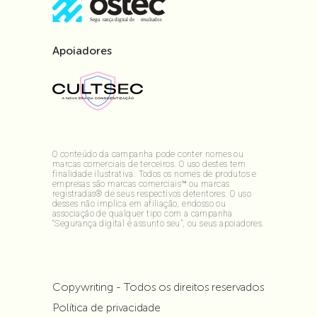
Apoiadores
O conteúdo da campanha pode conter nomes ou
marcas comerciais de terceiros. O uso destes tem
finalidade ilustrativa. Todos os nomes de produtos e
empresas são marcas comerciais™ ou marcas
registradas® de seus respectivos detentores. O uso
desses não implica em afiliação, endosso ou
associação de qualquer tipo com a campanha
“Segurança digital é assunto seu”, ou seus apoiadores.
Copywriting - Todos os direitos reservados
Política de privacidade