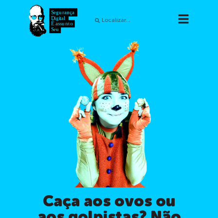
Caça aos ovos ou
aos golpistas? Não