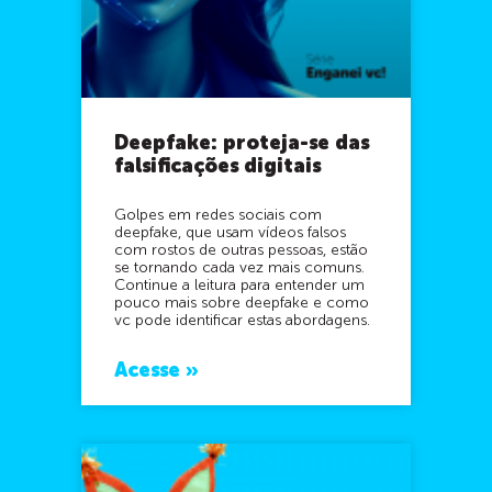
Deepfake: proteja-se das
falsificações digitais
Golpes em redes sociais com
deepfake, que usam vídeos falsos
com rostos de outras pessoas, estão
se tornando cada vez mais comuns.
Continue a leitura para entender um
pouco mais sobre deepfake e como
vc pode identificar estas abordagens.
Acesse »