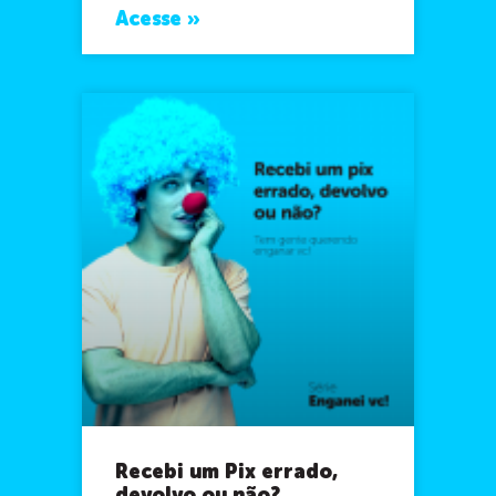
Acesse »
Recebi um Pix errado,