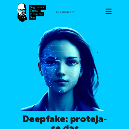
Deepfake: proteja-
se das