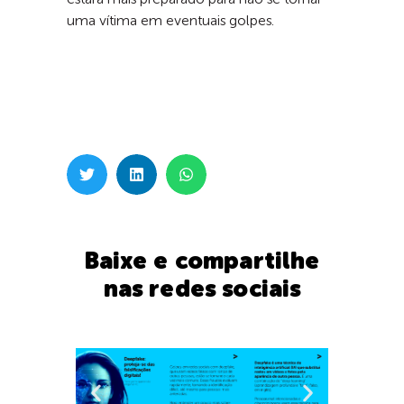
estará mais preparado para não se tornar
uma vítima em eventuais golpes.
Baixe e compartilhe
nas redes sociais