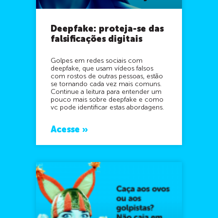
Deepfake: proteja-se das
falsificações digitais
Golpes em redes sociais com
deepfake, que usam vídeos falsos
com rostos de outras pessoas, estão
se tornando cada vez mais comuns.
Continue a leitura para entender um
pouco mais sobre deepfake e como
vc pode identificar estas abordagens.
Acesse »