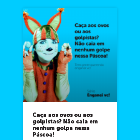
Caça aos ovos ou aos
golpistas? Não caia em
nenhum golpe nessa
Páscoa!