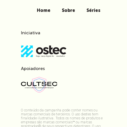
Home
Sobre
Séries
Iniciativa
Apoiadores
O conteúdo da campanha pode conter nomes ou
marcas comerciais de terceiros. O uso destes tem
finalidade ilustrativa. Todos os nomes de produtos e
empresas são marcas comerciais™ ou marcas
registradas® de seus respectivos detentores. O uso