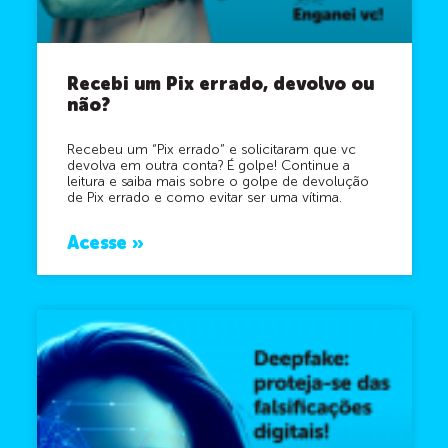
Recebi um Pix errado, devolvo ou
não?
Recebeu um “Pix errado” e solicitaram que vc
devolva em outra conta? É golpe! Continue a
leitura e saiba mais sobre o golpe de devolução
de Pix errado e como evitar ser uma vítima.
Acesse »