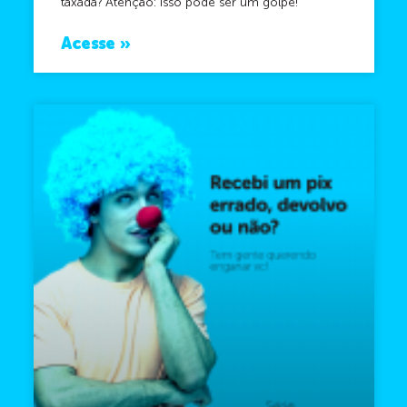
taxada? Atenção: isso pode ser um golpe!
Acesse »