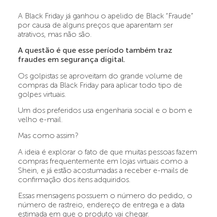
A Black Friday já ganhou o apelido de Black “Fraude”
por causa de alguns preços que aparentam ser
atrativos, mas não são.
A questão é que esse período também traz
fraudes em segurança digital.
Os golpistas se aproveitam do grande volume de
compras da Black Friday para aplicar todo tipo de
golpes virtuais.
Um dos preferidos usa engenharia social e o bom e
velho e-mail.
Mas como assim?
A ideia é explorar o fato de que muitas pessoas fazem
compras frequentemente em lojas virtuais como a
Shein, e já estão acostumadas a receber e-mails de
confirmação dos itens adquiridos.
Essas mensagens possuem o número do pedido, o
número de rastreio, endereço de entrega e a data
estimada em que o produto vai chegar.