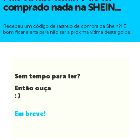
comprado nada na SHEIN...
Recebeu um código de rastreio de compra da Shein?! É
bom ficar alerta para não ser a próxima vítima deste golpe.
Sem tempo para ler?
Então ouça
: )
Em breve!