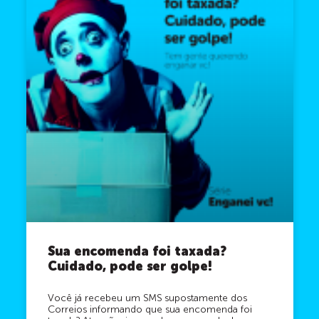
Sua encomenda foi taxada?
Cuidado, pode ser golpe!
Você já recebeu um SMS supostamente dos
Correios informando que sua encomenda foi