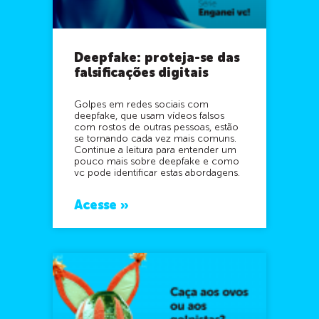
Deepfake: proteja-se das
falsificações digitais
Golpes em redes sociais com
deepfake, que usam vídeos falsos
com rostos de outras pessoas, estão
se tornando cada vez mais comuns.
Continue a leitura para entender um
pouco mais sobre deepfake e como
vc pode identificar estas abordagens.
Acesse »