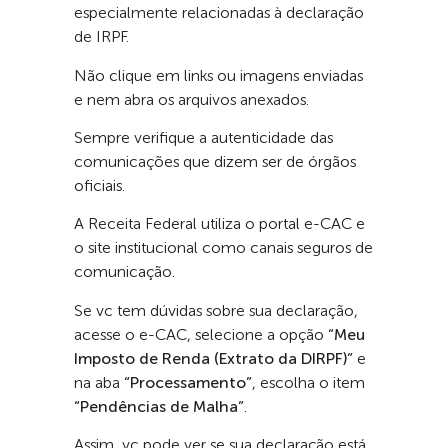
especialmente relacionadas à declaração
de IRPF.
Não clique em links ou imagens enviadas
e nem abra os arquivos anexados.
Sempre verifique a autenticidade das
comunicações que dizem ser de órgãos
oficiais.
A Receita Federal utiliza o portal e-CAC e
o site institucional como canais seguros de
comunicação.
Se vc tem dúvidas sobre sua declaração,
acesse o e-CAC, selecione a opção
“Meu
Imposto de Renda (Extrato da DIRPF)”
e
na aba
“Processamento”
, escolha o item
“Pendências de Malha”
.
Assim, vc pode ver se sua declaração está