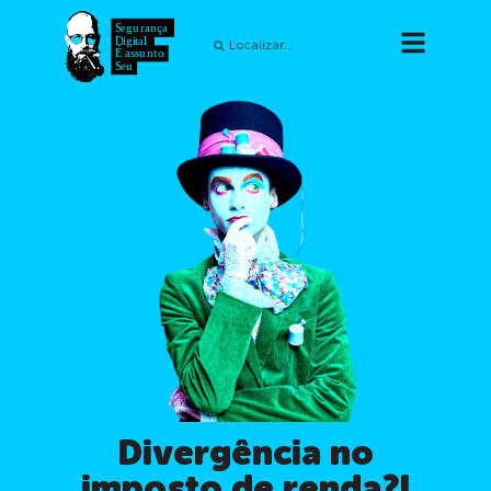
Divergência no
imposto de renda?!