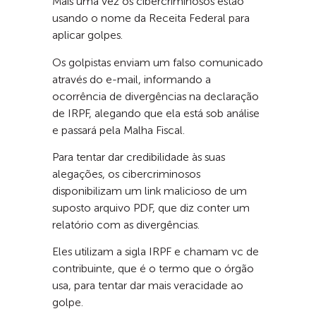
Mais uma vez os cibercriminosos estão
usando o nome da Receita Federal para
aplicar golpes.
Os golpistas enviam um falso comunicado
através do e-mail, informando a
ocorrência de divergências na declaração
de IRPF, alegando que ela está sob análise
e passará pela Malha Fiscal.
Para tentar dar credibilidade às suas
alegações, os cibercriminosos
disponibilizam um link malicioso de um
suposto arquivo PDF, que diz conter um
relatório com as divergências.
Eles utilizam a sigla IRPF e chamam vc de
contribuinte, que é o termo que o órgão
usa, para tentar dar mais veracidade ao
golpe.