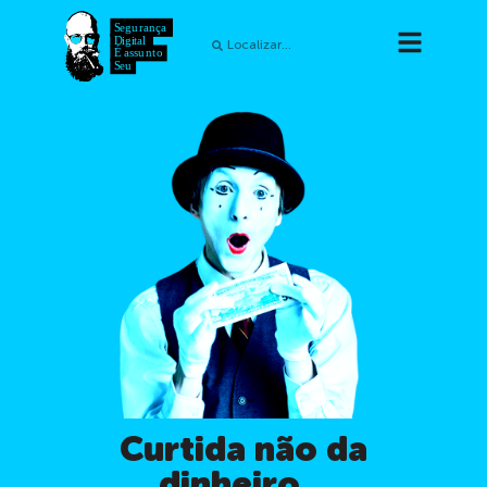
Curtida não da
dinheiro...