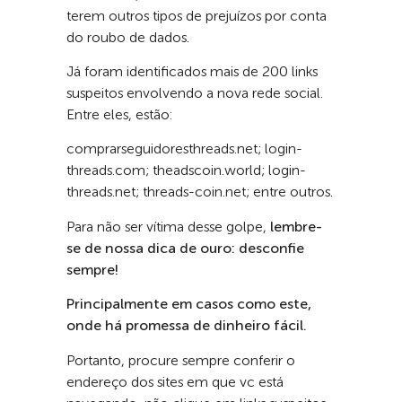
terem outros tipos de prejuízos por conta
do roubo de dados.
Já foram identificados mais de 200 links
suspeitos envolvendo a nova rede social.
Entre eles, estão:
comprarseguidoresthreads.net; login-
threads.com; theadscoin.world; login-
threads.net; threads-coin.net; entre outros.
Para não ser vítima desse golpe,
lembre-
se de nossa dica de ouro: desconfie
sempre!
Principalmente em casos como este,
onde há promessa de dinheiro fácil.
Portanto, procure sempre conferir o
endereço dos sites em que vc está