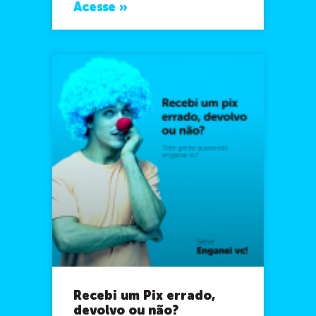
Acesse »
Recebi um Pix errado,
devolvo ou não?