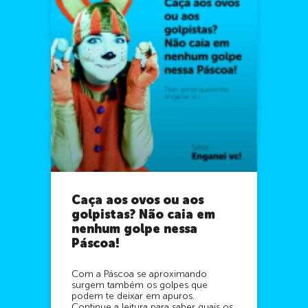
Caça aos ovos ou aos
golpistas? Não caia em
nenhum golpe nessa
Páscoa!
Com a Páscoa se aproximando
surgem também os golpes que
podem te deixar em apuros.
Continue a leitura para saber quais os