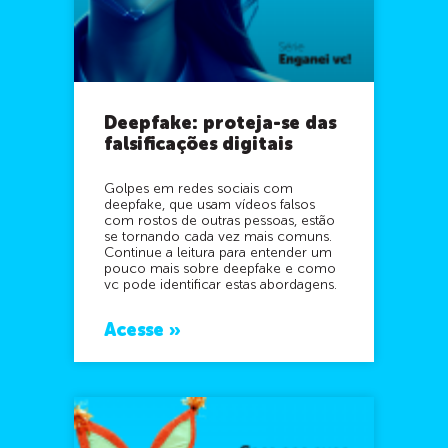
Deepfake: proteja-se das
falsificações digitais
Golpes em redes sociais com
deepfake, que usam vídeos falsos
com rostos de outras pessoas, estão
se tornando cada vez mais comuns.
Continue a leitura para entender um
pouco mais sobre deepfake e como
vc pode identificar estas abordagens.
Acesse »