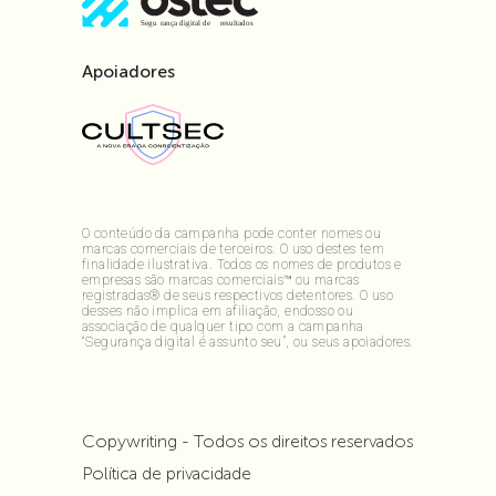
Apoiadores
O conteúdo da campanha pode conter nomes ou
marcas comerciais de terceiros. O uso destes tem
finalidade ilustrativa. Todos os nomes de produtos e
empresas são marcas comerciais™ ou marcas
registradas® de seus respectivos detentores. O uso
desses não implica em afiliação, endosso ou
associação de qualquer tipo com a campanha
“Segurança digital é assunto seu”, ou seus apoiadores.
Copywriting - Todos os direitos reservados
Política de privacidade