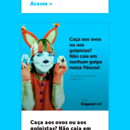
Acesse »
Caça aos ovos ou aos
golpistas? Não caia em