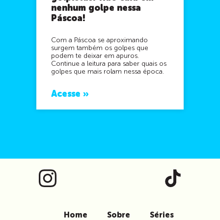
nenhum golpe nessa
Páscoa!
Com a Páscoa se aproximando
surgem também os golpes que
podem te deixar em apuros.
Continue a leitura para saber quais os
golpes que mais rolam nessa época.
Acesse »
Home
Sobre
Séries