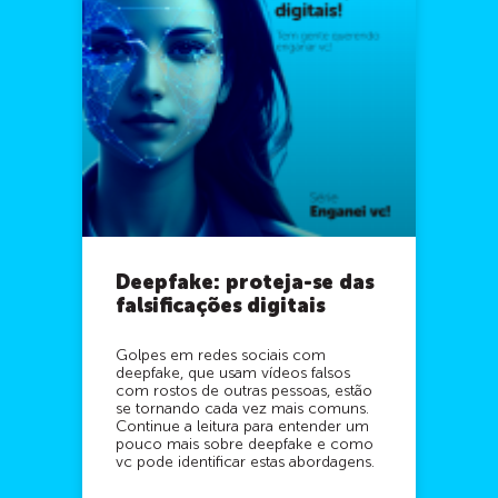
Deepfake: proteja-se das
falsificações digitais
Golpes em redes sociais com
deepfake, que usam vídeos falsos
com rostos de outras pessoas, estão
se tornando cada vez mais comuns.
Continue a leitura para entender um
pouco mais sobre deepfake e como
vc pode identificar estas abordagens.