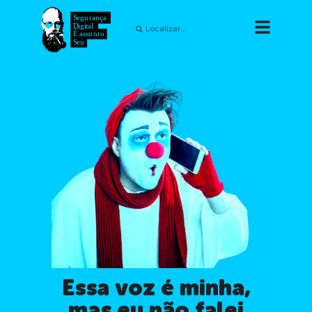
Essa voz é minha,
mas eu não falei