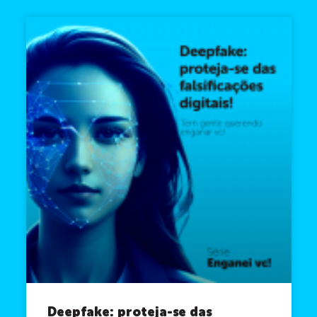
Deepfake: proteja-se das