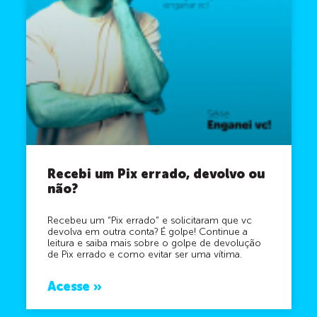
Recebi um Pix errado, devolvo ou
não?
Recebeu um “Pix errado” e solicitaram que vc
devolva em outra conta? É golpe! Continue a
leitura e saiba mais sobre o golpe de devolução
de Pix errado e como evitar ser uma vítima.
Acesse »