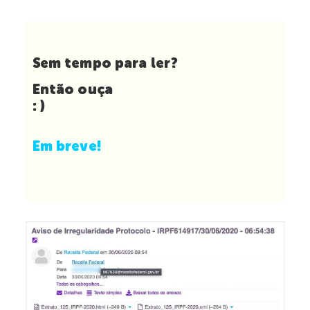
Sem tempo para ler?
Então ouça
: )
Em breve!