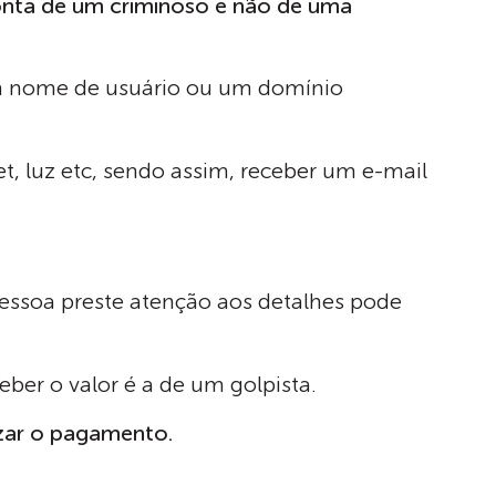
onta de um criminoso e não de uma
m nome de usuário ou um domínio
, luz etc, sendo assim, receber um e-mail
essoa preste atenção aos detalhes pode
eber o valor é a de um golpista.
izar o pagamento.