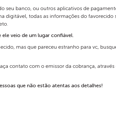
 do seu banco, ou outros aplicativos de pagamento
ha digitável, todas as informações do favorecido s
eto.
 ele veio de um lugar confiável.
cido, mas que pareceu estranho para vc, busque
 contato com o emissor da cobrança, através de
pessoas que não estão atentas aos detalhes!