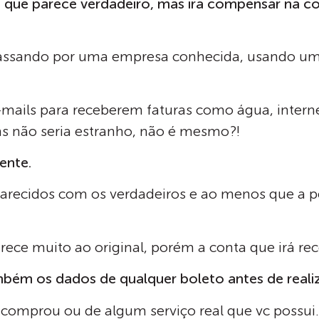
o que parece verdadeiro, mas irá compensar na c
 passando por uma empresa conhecida, usando u
ails para receberem faturas como água, internet
s não seria estranho, não é mesmo?!
ente.
recidos com os verdadeiros e ao menos que a p
rece muito ao original, porém a conta que irá rec
ambém os dados de qualquer boleto antes de real
 comprou ou de algum serviço real que vc possui.