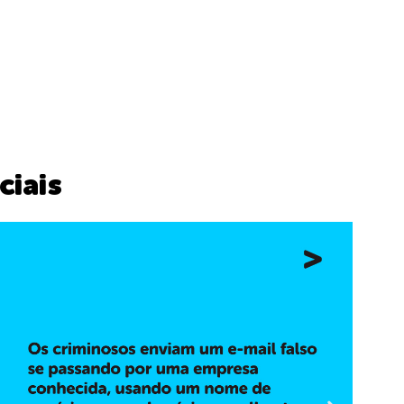
ciais