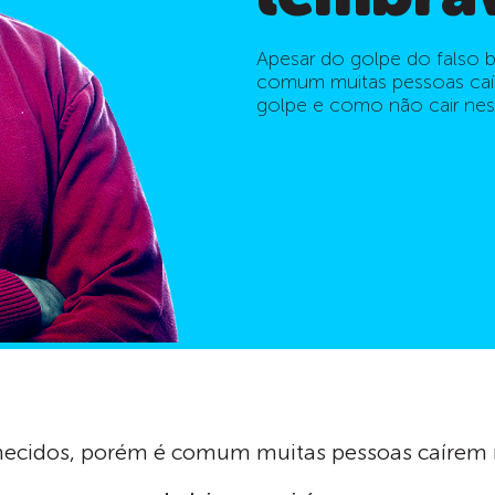
Apesar do golpe do falso 
comum muitas pessoas caíre
golpe e como não cair nest
hecidos, porém é comum muitas pessoas caírem 