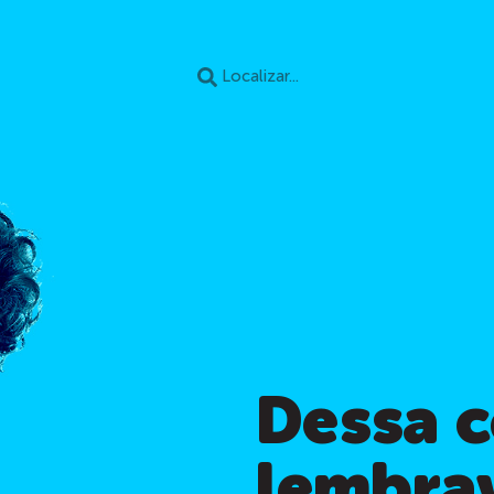
Dessa c
lembra