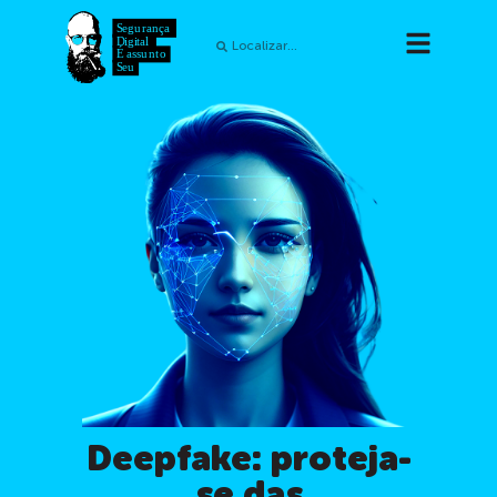
Deepfake: proteja-
se das