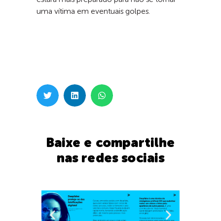
estará mais preparado para não se tornar
uma vítima em eventuais golpes.
Baixe e compartilhe
nas redes sociais