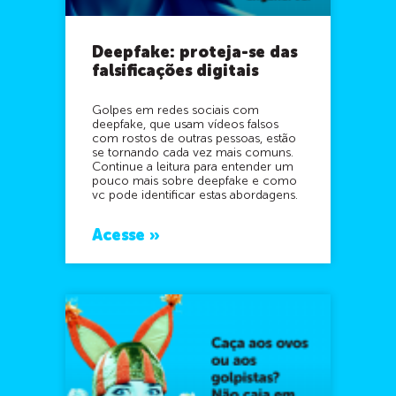
Deepfake: proteja-se das
falsificações digitais
Golpes em redes sociais com
deepfake, que usam vídeos falsos
com rostos de outras pessoas, estão
se tornando cada vez mais comuns.
Continue a leitura para entender um
pouco mais sobre deepfake e como
vc pode identificar estas abordagens.
Acesse »