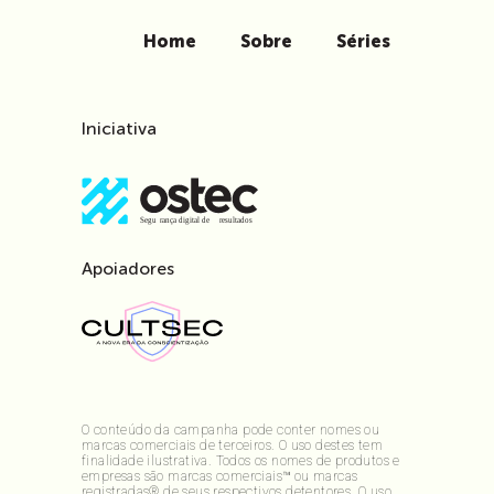
Home
Sobre
Séries
Iniciativa
Apoiadores
O conteúdo da campanha pode conter nomes ou
marcas comerciais de terceiros. O uso destes tem
finalidade ilustrativa. Todos os nomes de produtos e
empresas são marcas comerciais™ ou marcas
registradas® de seus respectivos detentores. O uso