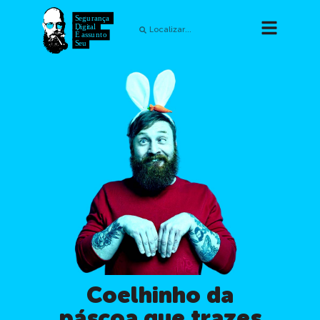
Coelhinho da
páscoa que trazes