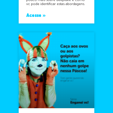
pouco mais sobre deepfake e como
vc pode identificar estas abordagens.
Acesse »