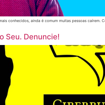
mais conhecidos, ainda é comum muitas pessoas caírem. Con
to Seu. Denuncie!