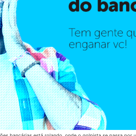
es bancárias está rolando, onde o golpista se passa por um