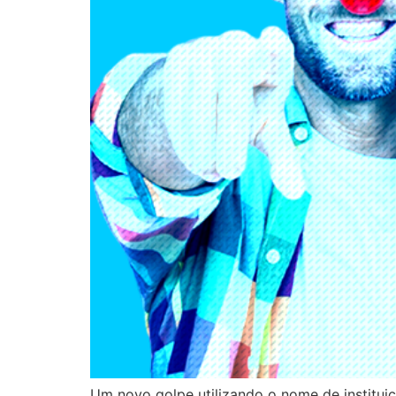
Um novo golpe utilizando o nome de instituiçõ