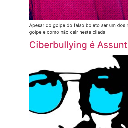
Apesar do golpe do falso boleto ser um dos 
golpe e como não cair nesta cilada.
Ciberbullying é Assun