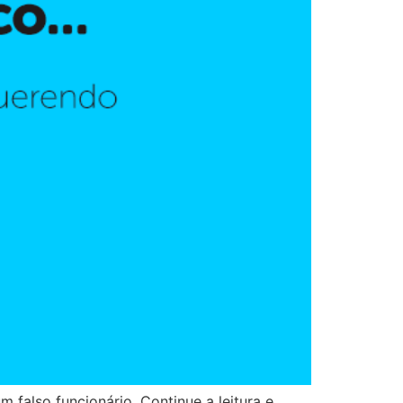
 falso funcionário. Continue a leitura e