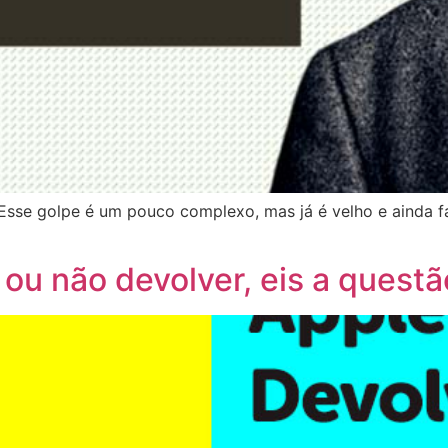
 Esse golpe é um pouco complexo, mas já é velho e ainda f
ou não devolver, eis a questã