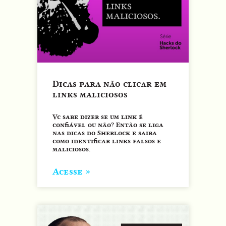
Dicas para não clicar em
links maliciosos
Vc sabe dizer se um link é
confiável ou não? Então se liga
nas dicas do Sherlock e saiba
como identificar links falsos e
maliciosos.
Acesse »