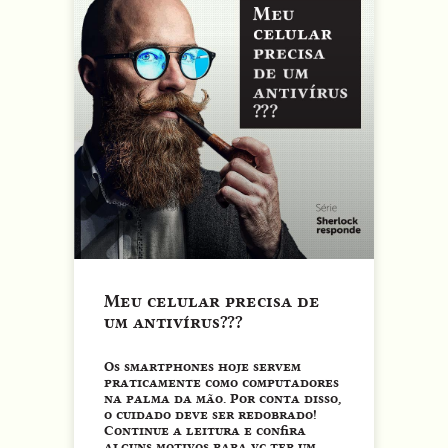
Meu celular precisa de
um antivírus???
Os smartphones hoje servem
praticamente como computadores
na palma da mão. Por conta disso,
o cuidado deve ser redobrado!
Continue a leitura e confira
alguns motivos para vc ter um