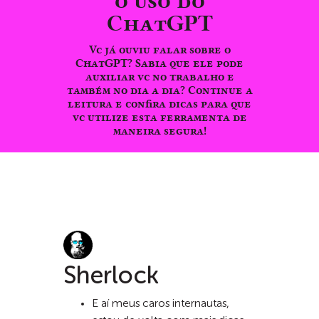
o uso do
ChatGPT
Vc já ouviu falar sobre o
ChatGPT? Sabia que ele pode
auxiliar vc no trabalho e
também no dia a dia? Continue a
leitura e confira dicas para que
vc utilize esta ferramenta de
maneira segura!
Sherlock
E aí meus caros internautas,