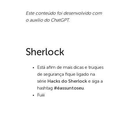
Este conteúdo foi desenvolvido com
o auxílio do ChatGPT.
Sherlock
Está afim de mais dicas e truques
de segurança fique ligado na
série
Hacks do Sherlock
e siga a
hashtag
#éassuntoseu
.
Fuiii