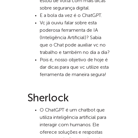
estou de volta com mais dicas
sobre segurança digital.
E a bola da vez é o ChatGPT.
Vc já ouviu falar sobre esta
poderosa ferramenta de IA
(Inteligência Artificial)? Sabia
que o Chat pode auxiliar vc no
trabalho e também no dia a dia?
Pois é, nosso objetivo de hoje é
dar dicas para que vc utilize esta
ferramenta de maneira segura!
Sherlock
O ChatGPT é um chatbot que
utiliza inteligência artificial para
interagir com humanos. Ele
oferece soluções e respostas