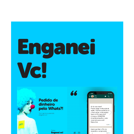
Enganei
Vc!