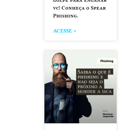
golpe para enganar
vc! Conheça o Spear
Phishing.
ACESSE »