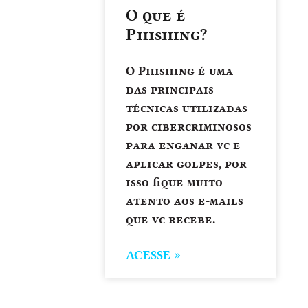
O que é
Phishing?
O Phishing é uma
das principais
técnicas utilizadas
por cibercriminosos
para enganar vc e
aplicar golpes, por
isso fique muito
atento aos e-mails
que vc recebe.
ACESSE »