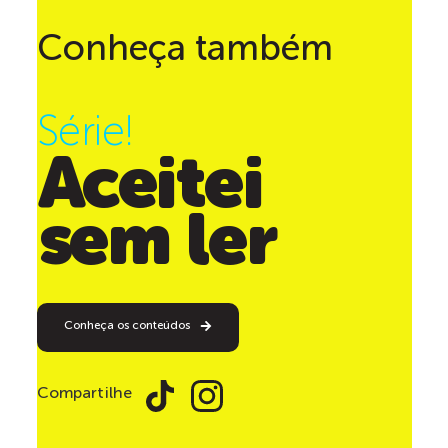
Conheça também
Série!
Aceitei
sem ler
Conheça os conteúdos
Compartilhe