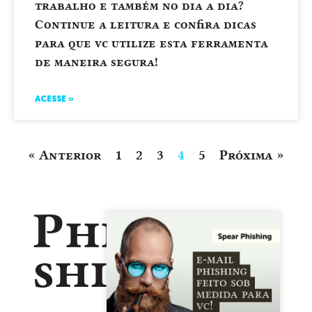
trabalho e também no dia a dia?
Continue a leitura e confira dicas
para que vc utilize esta ferramenta
de maneira segura!
ACESSE »
« Anterior
1
2
3
4
5
Próxima »
Phi
shing