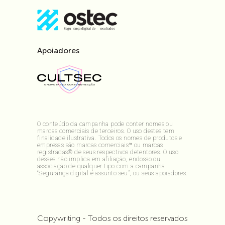
Apoiadores
O conteúdo da campanha pode conter nomes ou
marcas comerciais de terceiros. O uso destes tem
finalidade ilustrativa. Todos os nomes de produtos e
empresas são marcas comerciais™ ou marcas
registradas® de seus respectivos detentores. O uso
desses não implica em afiliação, endosso ou
associação de qualquer tipo com a campanha
“Segurança digital é assunto seu”, ou seus apoiadores.
Copywriting - Todos os direitos reservados