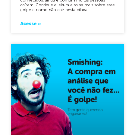
conhecidos, ainda é comum muitas pessoas
caírem. Continue a leitura e saiba mais sobre esse
golpe e como não cair nesta cilada.
Acesse »