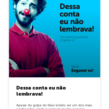
Dessa conta eu não
lembrava!
Apesar do golpe do falso boleto ser um dos mais