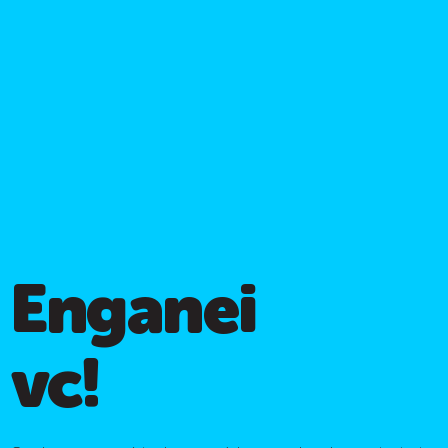
Enganei
vc!