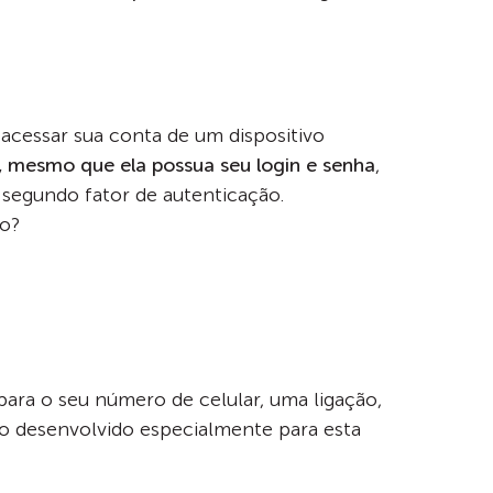
acessar sua conta de um dispositivo
, mesmo que ela possua seu login e senha
,
 segundo fator de autenticação.
so?
ara o seu número de celular, uma ligação,
o desenvolvido especialmente para esta