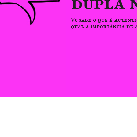
dupla 
Vc sabe o que é autent
qual a importância de a