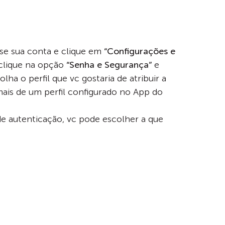
sse sua conta e clique em
“Configurações e
 clique na opção
“Senha e Segurança”
e
colha o perfil que vc gostaria de atribuir a
mais de um perfil configurado no App do
e autenticação, vc pode escolher a que