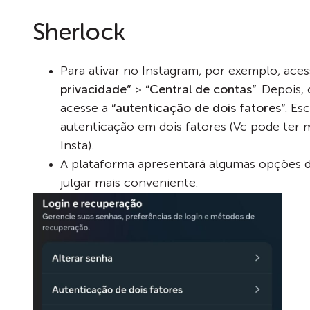
Sherlock
Para ativar no Instagram, por exemplo, ace
privacidade”
>
“Central de contas”
. Depois,
acesse a
“autenticação de dois fatores”
. Es
autenticação em dois fatores (Vc pode ter 
Insta).
A plataforma apresentará algumas opções d
julgar mais conveniente.