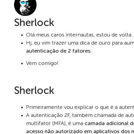
Sherlock
Olá meus caros internautas, estou de volta.
Hj, eu vim trazer uma dica de ouro para aum
autenticação de 2 fatores.
Vem comigo!
Sherlock
Primeiramente vou explicar o que é a autent
A autenticação 2F, também chamada de aut
multifator (MFA), é uma
camada adicional d
acesso não autorizado em aplicativos dos m