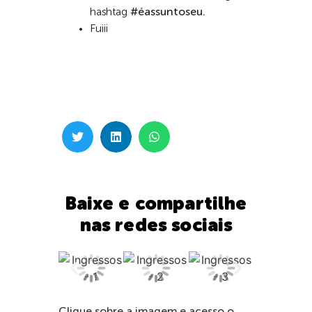
hashtag
#éassuntoseu.
Fuiii
Baixe e compartilhe
nas redes sociais