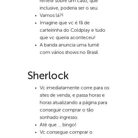
refletir sobre um caso, que
inclusive, poderia ser o seu.
Vamos lá?!
Imagine que vc é fã de
carteirinha do Coldplay e tudo
que vc queria aconteceu!
A banda anuncia uma turnê
com vários shows no Brasil.
Sherlock
Vc imediatamente corre para os
sites de venda, e passa horas e
horas atualizando a página para
conseguir comprar o tão
sonhado ingresso.
Até que … bingo!
Vc consegue comprar o