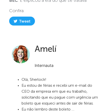
BEC
. E explicou a ela do que se tratava.
Confira:
Tweet
Amelí
Internauta
Olá, Sherlock!
Eu estou de férias e recebi um e-mail do
CEO da empresa em que eu trabalho,
solicitando que eu pague com urgência um
boleto que esqueci antes de sair de férias.
Eu não lembro deste boleto …