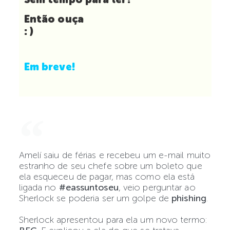
Sem tempo para ler?
Então ouça
: )
Em breve!
Amelí saiu de férias e recebeu um e-mail muito
estranho de seu chefe sobre um boleto que
ela esqueceu de pagar, mas como ela está
ligada no
#eassuntoseu
, veio perguntar ao
Sherlock se poderia ser um golpe de
phishing
.
Sherlock apresentou para ela um novo termo: