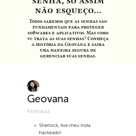
senha, só assim
não esqueço...
Todos sabemos que as senhas são
fundamentais para proteger
softwares e aplicativos. Mas como
vc trata as suas senhas? Conheça
a história da Geovana e saiba
uma maneira segura de
gerenciar suas senhas.
Geovana
Internauta
Sherlock, tive meu Insta
hackeado!