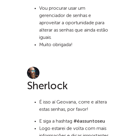
Vou procurar usar um
gerenciador de senhas e
aproveitar a oportunidade para
alterar as senhas que ainda estão
iguais.
Muito obrigada!
Sherlock
É isso aí Geovana, corre e altera
estas senhas, por favor!
E siga a hashtag
#éassuntoseu
Logo estarei de volta com mais
informações e dicas importantes