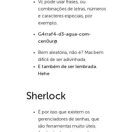
Vc pode usar frases, ou
combinações de letras, números
e caracteres especiais, por
exemplo.
G4rraf4-d3-agua-com-
cen0ur@
Bem aleatória, não é? Mas bem
difícil de ser adivinhada.
E também de ser lembrada.
Hehe
Sherlock
É por isso que existem os
gerenciadores de senhas, que
são ferramentas muito úteis.