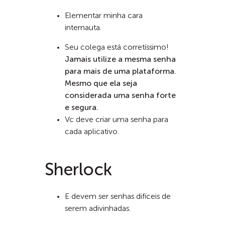
Elementar minha cara
internauta.
Seu colega está corretíssimo!
Jamais utilize a mesma senha
para mais de uma plataforma.
Mesmo que ela seja
considerada uma senha forte
e segura.
Vc deve criar uma senha para
cada aplicativo.
Sherlock
E devem ser senhas difíceis de
serem adivinhadas.