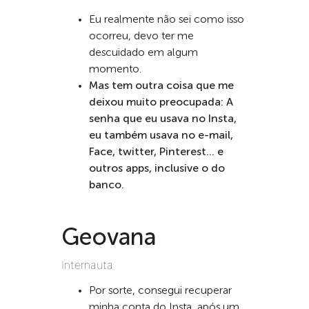
Eu realmente não sei como isso
ocorreu, devo ter me
descuidado em algum
momento.
Mas tem outra coisa que me
deixou muito preocupada: A
senha que eu usava no Insta,
eu também usava no e-mail,
Face, twitter, Pinterest… e
outros apps, inclusive o do
banco.
Geovana
Internauta
Por sorte, consegui recuperar
minha conta do Insta, após um