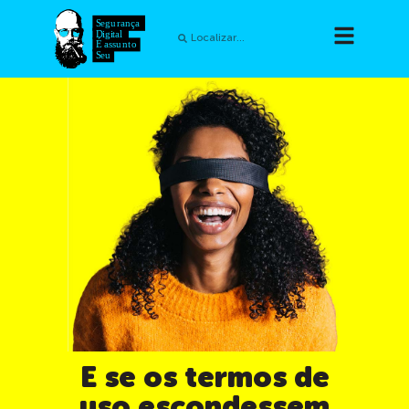
E se os termos de
uso escondessem