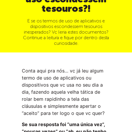
tesouros?!
E se os termos de uso de aplicativos e
dispositivos escondessem tesouros
inesperados? Vc leria estes documentos?
Continue a leitura e fique por dentro desta
curiosidade.
Conta aqui pra nós… vc já leu algum
termo de uso de aplicativos ou
dispositivos que vc usa no seu dia a
dia, fazendo aquela velha tática de
rolar bem rapidinho a tela das
cláusulas e simplesmente apertar o
“aceito” para ter logo o que vc quer?
Se sua resposta foi “uma única vez”,
“poucas vezes” ou “ah, eu não tenho