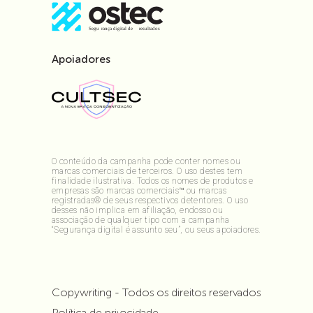
Apoiadores
O conteúdo da campanha pode conter nomes ou
marcas comerciais de terceiros. O uso destes tem
finalidade ilustrativa. Todos os nomes de produtos e
empresas são marcas comerciais™ ou marcas
registradas® de seus respectivos detentores. O uso
desses não implica em afiliação, endosso ou
associação de qualquer tipo com a campanha
“Segurança digital é assunto seu”, ou seus apoiadores.
Copywriting - Todos os direitos reservados