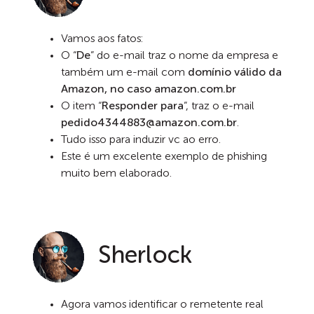
Vamos aos fatos:
O “
De
” do e-mail traz o nome da empresa e
também um e-mail com
domínio válido da
Amazon, no caso amazon.com.br
O item “
Responder para
”, traz o e-mail
pedido4344883@amazon.com.br
.
Tudo isso para induzir vc ao erro.
Este é um excelente exemplo de phishing
muito bem elaborado.
Sherlock
Agora vamos identificar o remetente real