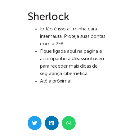
Sherlock
Então é isso aí, minha cara
internauta. Proteja suas contas
com a 2FA.
Fique ligada aqui na página e
acompanhe a
#éassuntoseu
para receber mais dicas de
segurança cibernética.
Até a próxima!