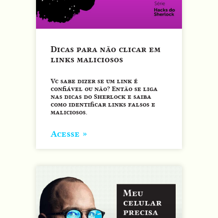
Dicas para não clicar em
links maliciosos
Vc sabe dizer se um link é
confiável ou não? Então se liga
nas dicas do Sherlock e saiba
como identificar links falsos e
maliciosos.
Acesse »