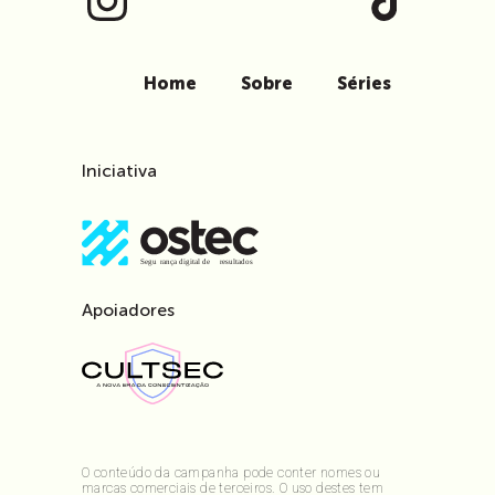
Home
Sobre
Séries
Iniciativa
Apoiadores
O conteúdo da campanha pode conter nomes ou
marcas comerciais de terceiros. O uso destes tem