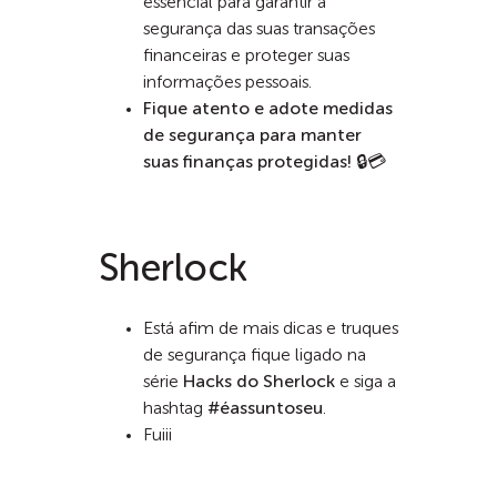
essencial para garantir a
segurança das suas transações
financeiras e proteger suas
informações pessoais.
Fique atento e adote medidas
de segurança para manter
suas finanças protegidas! 🔒💳
Sherlock
Está afim de mais dicas e truques
de segurança fique ligado na
série
Hacks do Sherlock
e siga a
hashtag
#éassuntoseu
.
Fuiii