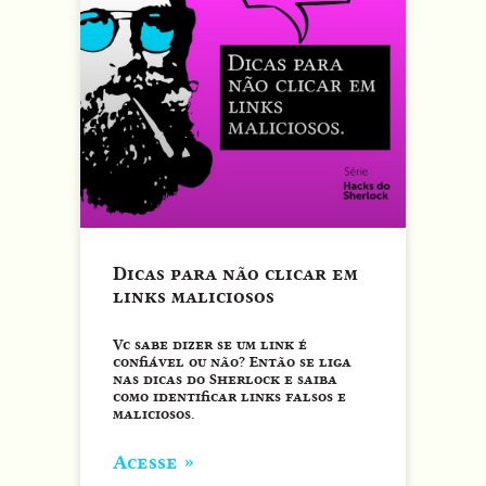
Dicas para não clicar em
links maliciosos
Vc sabe dizer se um link é
confiável ou não? Então se liga
nas dicas do Sherlock e saiba
como identificar links falsos e
maliciosos.
Acesse »