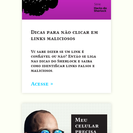
Dicas para não clicar em
links maliciosos
Vc sabe dizer se um link é
confiável ou não? Então se liga
nas dicas do Sherlock e saiba
como identificar links falsos e
maliciosos.
Acesse »