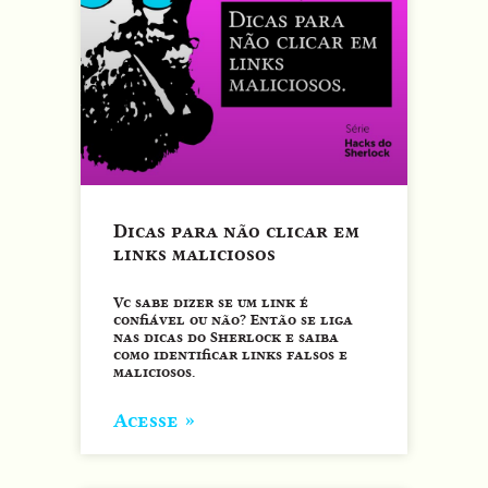
Dicas para não clicar em
links maliciosos
Vc sabe dizer se um link é
confiável ou não? Então se liga
nas dicas do Sherlock e saiba
como identificar links falsos e
maliciosos.
Acesse »