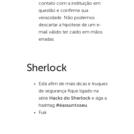
contato com a instituição em
questão e confirme sua
veracidade. Não podemos
descartar a hipótese de um e-
mail válido ter caído em mãos
erradas.
Sherlock
Está afim de mais dicas e truques
de segurança fique ligado na
série
Hacks do Sherlock
e siga a
hashtag
#éassuntoseu
.
Fuiii