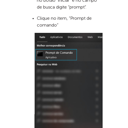
no botão “iniciar” e no campo
de busca digite “prompt”.
Clique no item, “Prompt de
comando”