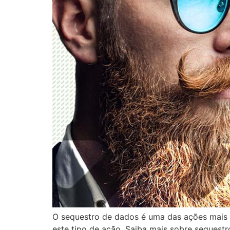
O sequestro de dados é uma das ações mais l
este tipo de ação. Saiba mais sobre seques