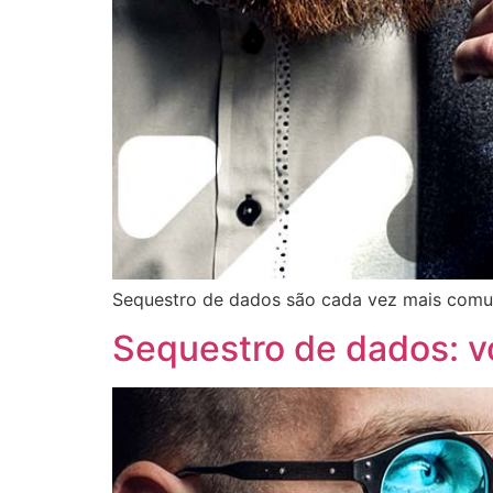
Sequestro de dados são cada vez mais comuns 
Sequestro de dados: v