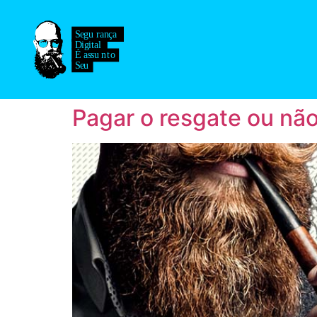
Pagar o resgate ou não