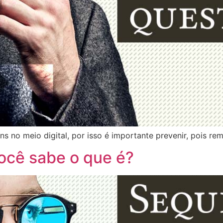
no meio digital, por isso é importante prevenir, pois reme
ocê sabe o que é?