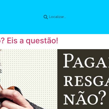
? Eis a questão!