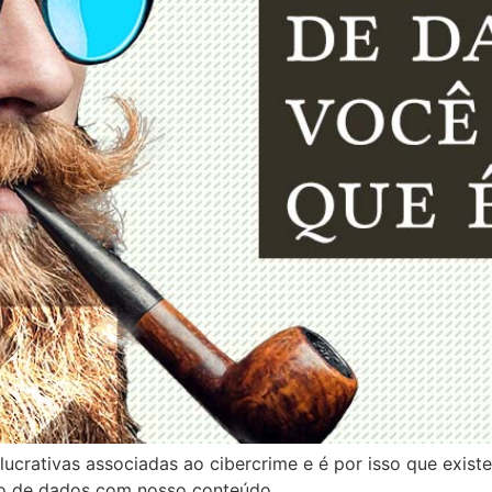
ucrativas associadas ao cibercrime e é por isso que exis
tro de dados com nosso conteúdo.